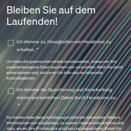
Bleiben Sie auf dem
Laufenden!
Ich stimme zu, Neuigkeiten von Hexatronic zu
erhalten.
*
Um Ihnen die gewünschten Inhalte bereitzustellen, müssen wir Ihre
personenbezogene Daten speichern und verarbeiten. Wenn Sie damit
einverstanden sind, aktivieren Sie bitte das nachfolgende
Kontrollkästchen.
Ich stimme der Speicherung und Verarbeitung
meiner persönlichen Daten durch Hexatronic zu.
*
Sie können diese Benachrichtigungen jederzeit abbestellen. Weitere
Informationen zum Abbestellen, zu unseren Datenschutzverfahren und
dazu, wie wir Ihre Privatsphäre schützen und respektieren, finden Sie