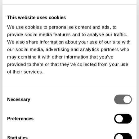
This website uses cookies
We use cookies to personalise content and ads, to
provide social media features and to analyse our traffic.
We also share information about your use of our site with
our social media, advertising and analytics partners who
may combine it with other information that you’ve
provided to them or that they’ve collected from your use
of their services.
C
Necessary
o
n
s
Preferences
e
n
t
Statistics