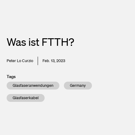
Was ist FTTH?
Peter Lo Curzio
Feb. 13, 2023
Tags
Glasfaseranwendungen
Germany
Glasfaserkabel