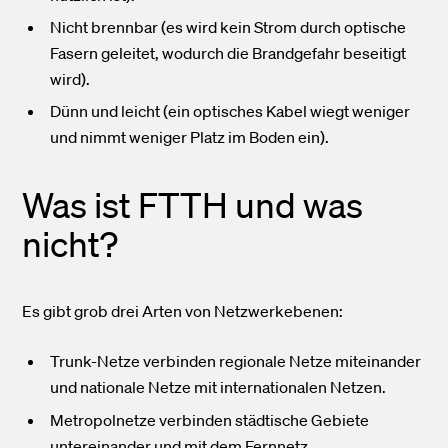
Nicht brennbar (es wird kein Strom durch optische
Fasern geleitet, wodurch die Brandgefahr beseitigt
wird).
Dünn und leicht (ein optisches Kabel wiegt weniger
und nimmt weniger Platz im Boden ein).
Was ist FTTH und was
nicht?
Es gibt grob drei Arten von Netzwerkebenen:
Trunk-Netze verbinden regionale Netze miteinander
und nationale Netze mit internationalen Netzen.
Metropolnetze verbinden städtische Gebiete
untereinander und mit dem Fernnetz.