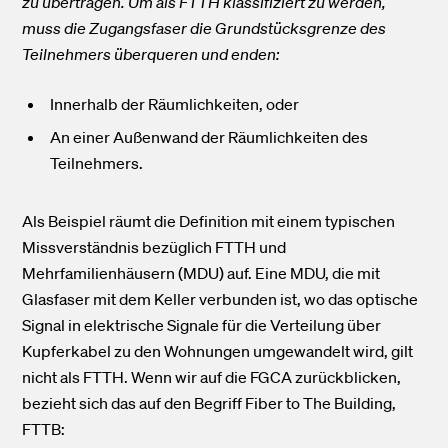
zu übertragen. Um als FTTH klassifiziert zu werden,
muss die Zugangsfaser die Grundstücksgrenze des
Teilnehmers überqueren und enden:
Innerhalb der Räumlichkeiten, oder
An einer Außenwand der Räumlichkeiten des
Teilnehmers.
Als Beispiel räumt die Definition mit einem typischen
Missverständnis bezüglich FTTH und
Mehrfamilienhäusern (MDU) auf. Eine MDU, die mit
Glasfaser mit dem Keller verbunden ist, wo das optische
Signal in elektrische Signale für die Verteilung über
Kupferkabel zu den Wohnungen umgewandelt wird, gilt
nicht als FTTH. Wenn wir auf die FGCA zurückblicken,
bezieht sich das auf den Begriff Fiber to The Building,
FTTB: