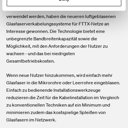
Während herkömmliche Glasfaserkabel seit mehr als 30
Jahren für alle Arten von Kommunikationsnetzen
verwendet werden, haben die neueren luftgeblasenen
Glasfaserverkabelungssysteme für FTTX-Netze an
Interesse gewonnen. Die Technologie bietet eine
unbegrenzte Bandbreitenkapazität sowie die
Möglichkeit, mit den Anforderungen der Nutzer zu
wachsen - und das bei niedrigsten
Gesamtbetriebskosten.
Wenn neue Nutzer hinzukommen, wird einfach mehr
Glasfaser in die Mikrorohre oder Leerrohre eingeblasen.
Einfach zu bedienende Installationswerkzeuge
reduzieren die Zeit für die Kabelinstallation im Vergleich
zu konventionellen Techniken auf ein Minimum und
minimieren zudem das kostspielige Spleißen von
Glasfasern im Netzwerk.