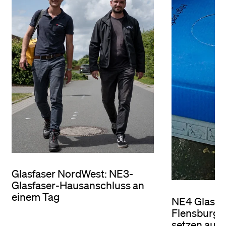
Glasfaser NordWest: NE3-
Glasfaser-Hausanschluss an
einem Tag
NE4 Glasfa
Flensburg:
setzen auf 