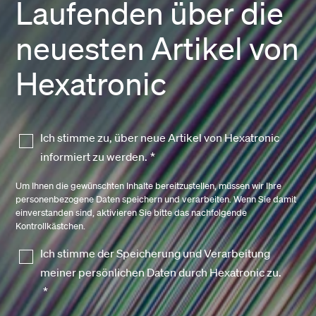
Laufenden über die
neuesten Artikel von
Hexatronic
Ich stimme zu, über neue Artikel von Hexatronic
informiert zu werden.
*
Um Ihnen die gewünschten Inhalte bereitzustellen, müssen wir Ihre
personenbezogene Daten speichern und verarbeiten. Wenn Sie damit
einverstanden sind, aktivieren Sie bitte das nachfolgende
Kontrollkästchen.
Ich stimme der Speicherung und Verarbeitung
meiner persönlichen Daten durch Hexatronic zu.
*