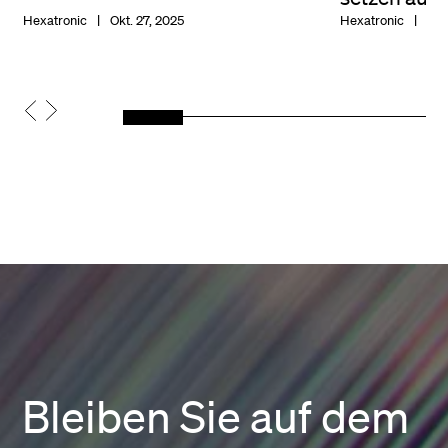
Hexatronic
Okt. 27, 2025
Hexatronic
Sep
Bleiben Sie auf dem