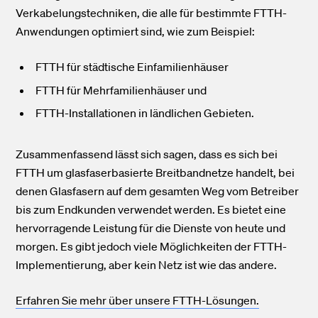
Verkabelungstechniken, die alle für bestimmte FTTH-
Anwendungen optimiert sind, wie zum Beispiel:
FTTH für städtische Einfamilienhäuser
FTTH für Mehrfamilienhäuser und
FTTH-Installationen in ländlichen Gebieten.
Zusammenfassend lässt sich sagen, dass es sich bei
FTTH um glasfaserbasierte Breitbandnetze handelt, bei
denen Glasfasern auf dem gesamten Weg vom Betreiber
bis zum Endkunden verwendet werden. Es bietet eine
hervorragende Leistung für die Dienste von heute und
morgen. Es gibt jedoch viele Möglichkeiten der FTTH-
Implementierung, aber kein Netz ist wie das andere.
Erfahren Sie mehr über unsere FTTH-Lösungen.