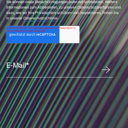
Sie können diese Benachrichtigungen jederzeit abbestellen. Weitere
Informationen zum Abbestellen, zu unseren Datenschutzverfahren und
dazu, wie wir Ihre Privatsphäre schützen und respektieren, finden Sie
in unserer
Datenschutzrichtlinie
.
E-Mail
*