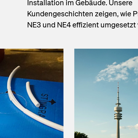
Installation im Gebäude. Unsere
u
Kundengeschichten zeigen, wie Pr
NE3 und NE4 effizient umgesetzt