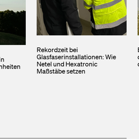
Rekordzeit bei
Glasfaserinstallationen: Wie
in
Netel und Hexatronic
nheiten
Maßstäbe setzen