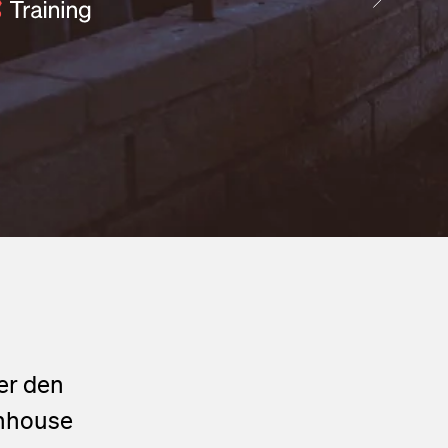
er den
Inhouse