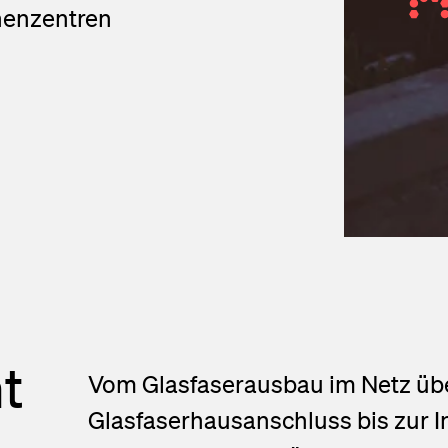
henzentren
t
Vom Glasfaserausbau im Netz üb
Glasfaserhausanschluss bis zur 