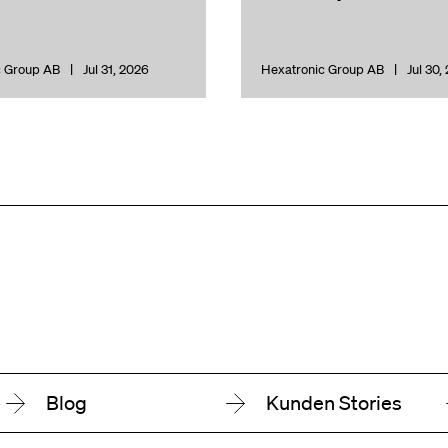
c Group AB
Jul 31, 2026
Hexatronic Group AB
Jul 30,
Blog
Kunden Stories