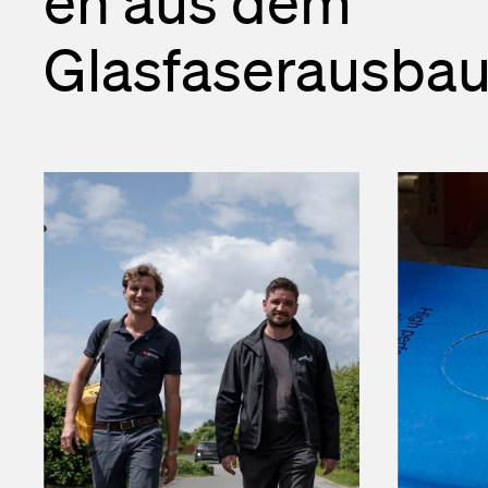
en aus dem
Glasfaserausba