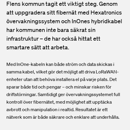
Flens kommun tagit ett viktigt steg. Genom
att uppgradera sitt fibernät med Hexatronics
övervakningssystem och InOnes hybridkabel
har kommunen inte bara säkrat sin
infrastruktur – de har också hittat ett
smartare sätt att arbeta.
Med InOne-kabeln kan både ström och data skickas i
samma kabel, vilket gör det möjligt att driva LoRaWAN-
enheter utan att behöva installera el på varje plats. Det
sparar både tid och pengar – och minskar risken för
driftstörningar. Samtidigt ger övervakningssystemet full
kontroll över fibernätet, med möjlighet att upptäcka
avbrott och manipulation i realtid. Resultatet är ett
nätverk som är både säkrare och enklare att underhålla.