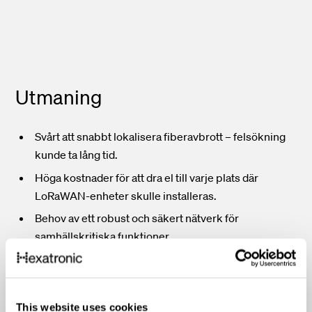
Utmaning
Svårt att snabbt lokalisera fiberavbrott – felsökning
kunde ta lång tid.
Höga kostnader för att dra el till varje plats där
LoRaWAN-enheter skulle installeras.
Behov av ett robust och säkert nätverk för
samhällskritiska funktioner.
Lösning
This website uses cookies