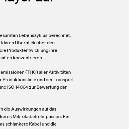
gesamten Lebenszyklus berechnet,
n klaren Überblick über den
die Produktentwicklung ihre
aften konzentrieren.
emissionen (THG) aller Aktivitäten
r Produktionslinie und der Transport
und ISO 14064 zur Bewertung der
h die Auswirkungen auf das
nkeres Mikrokabelrohr passen. Ein
as schlankere Kabel und die