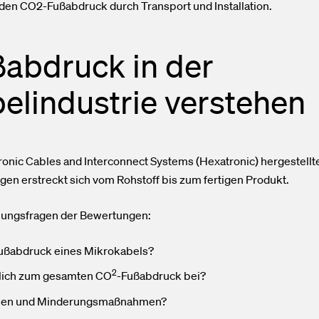
 den CO2-Fußabdruck durch Transport und Installation.
ßabdruck in der
elindustrie verstehen
nic Cables and Interconnect Systems (Hexatronic) hergestellte
en erstreckt sich vom Rohstoff bis zum fertigen Produkt.
hungsfragen der Bewertungen:
ußabdruck eines Mikrokabels?
2
lich zum gesamten CO
-Fußabdruck bei?
gien und Minderungsmaßnahmen?