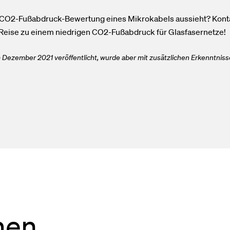
e CO2-Fußabdruck-Bewertung eines Mikrokabels aussieht?
Kont
Reise zu einem niedrigen CO2-Fußabdruck für Glasfasernetze!
 Dezember 2021 veröffentlicht, wurde aber mit zusätzlichen Erkenntnissen
men