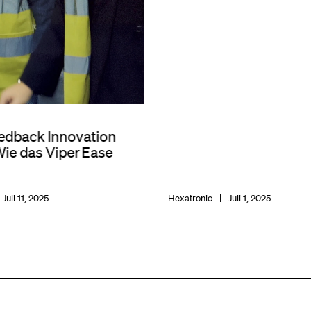
edback Innovation
Wie das Viper Ease
Juli 11, 2025
Hexatronic
Juli 1, 2025