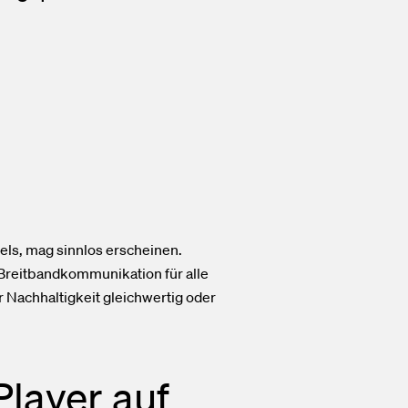
ls, mag sinnlos erscheinen.
Breitbandkommunikation für alle
r Nachhaltigkeit gleichwertig oder
Player auf