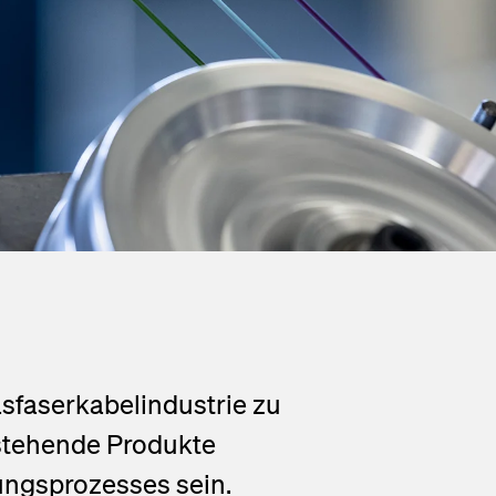
asfaserkabelindustrie zu
stehende Produkte
lungsprozesses sein.