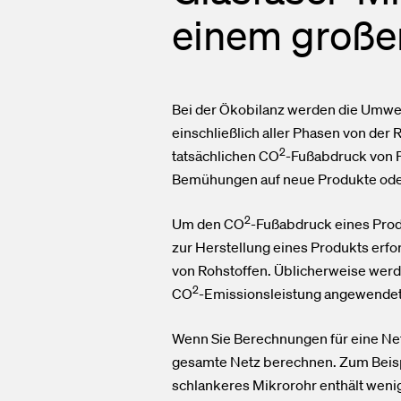
einem große
Bei der Ökobilanz werden die Umwe
einschließlich aller Phasen von der
2
tatsächlichen CO
-Fußabdruck von 
Bemühungen auf neue Produkte ode
2
Um den CO
-Fußabdruck eines Prod
zur Herstellung eines Produkts erfo
von Rohstoffen. Üblicherweise wer
2
CO
-Emissionsleistung angewendet
Wenn Sie Berechnungen für eine Ne
gesamte Netz berechnen. Zum Beispi
schlankeres Mikrorohr enthält weni