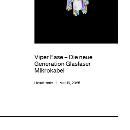
Viper Ease – Die neue
Generation Glasfaser
Mikrokabel
Hexatronic
Mai 19, 2025