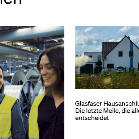
Glasfaser Hausanschl
Die letzte Meile, die al
entscheidet