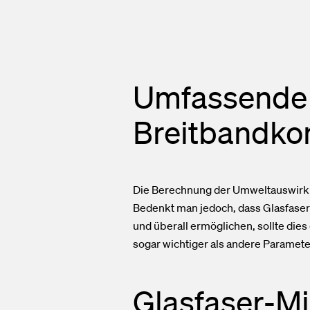
Umfassende 
Breitbandko
Die Berechnung der Umweltauswirkun
Bedenkt man jedoch, dass Glasfaser
und überall ermöglichen, sollte dies
sogar wichtiger als andere Paramete
Glasfaser-Mi