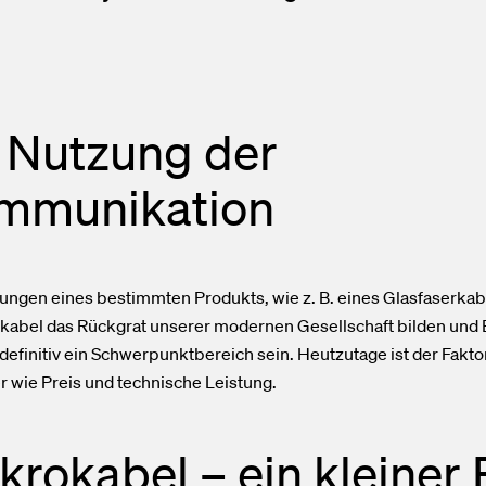
Nutzung der
mmunikation
gen eines bestimmten Produkts, wie z. B. eines Glasfaserkabe
kabel das Rückgrat unserer modernen Gesellschaft bilden und 
 definitiv ein Schwerpunktbereich sein. Heutzutage ist der Fakto
r wie Preis und technische Leistung.
krokabel – ein kleiner 