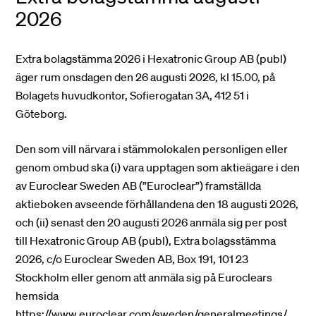
2026
Extra bolagstämma 2026 i Hexatronic Group AB (publ)
äger rum onsdagen den 26 augusti 2026, kl 15.00, på
Bolagets huvudkontor, Sofierogatan 3A, 412 51 i
Göteborg.
Den som vill närvara i stämmolokalen personligen eller
genom ombud ska (i) vara upptagen som aktieägare i den
av Euroclear Sweden AB (”Euroclear”) framställda
aktieboken avseende förhållandena den 18 augusti 2026,
och (ii) senast den 20 augusti 2026 anmäla sig per post
till Hexatronic Group AB (publ), Extra bolagsstämma
2026, c/o Euroclear Sweden AB, Box 191, 101 23
Stockholm eller genom att anmäla sig på Euroclears
hemsida
https://www.euroclear.com/sweden/generalmeetings/
,