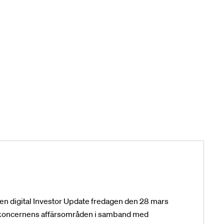
en digital Investor Update fredagen den 28 mars
a koncernens affärsområden i samband med