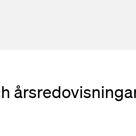
ch årsredovisninga