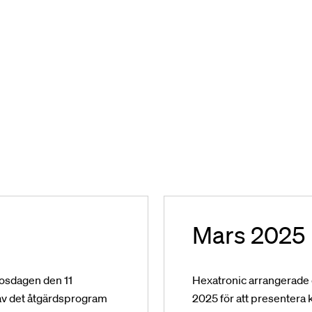
Mars 2025
rosdagen den 11
Hexatronic arrangerade 
d av det åtgärdsprogram
2025 för att presenter