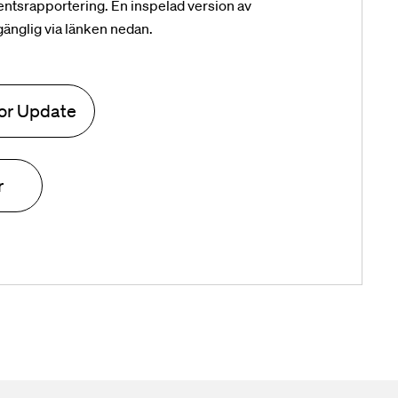
entsrapportering. En inspelad version av
gänglig via länken nedan.
tor Update
r