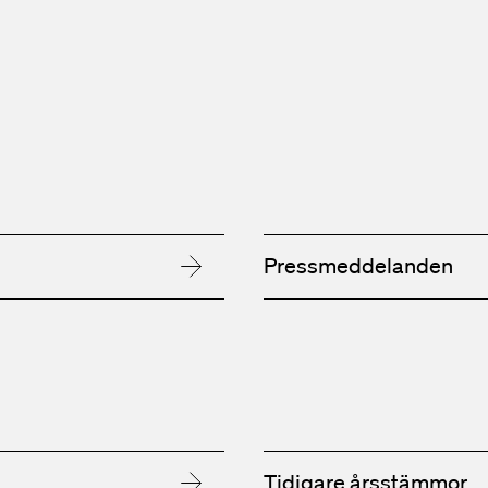
Pressmeddelanden
Tidigare årsstämmor