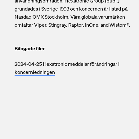
användningsområden. Hexatronic Group (publ.)
grundades i Sverige 1993 och koncernen är listad på
Nasdaq OMX Stockholm. Våra globala varumärken
omfattar Viper, Stingray, Raptor, InOne, and Wistom®.
Bifogade filer
2024-04-25 Hexatronic meddelar förändringar i
koncernledningen