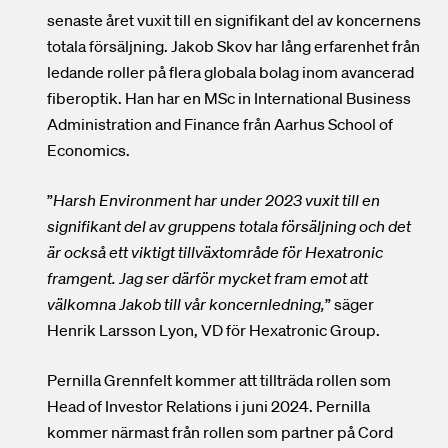
senaste året vuxit till en signifikant del av koncernens
totala försäljning. Jakob Skov har lång erfarenhet från
ledande roller på flera globala bolag inom avancerad
fiberoptik. Han har en MSc in International Business
Administration and Finance från Aarhus School of
Economics.
”
Harsh Environment har under 2023 vuxit till en
signifikant del av gruppens totala försäljning och det
är också ett viktigt tillväxtområde för Hexatronic
framgent. Jag ser därför mycket fram emot att
välkomna Jakob till vår koncernledning,
” säger
Henrik Larsson Lyon, VD för Hexatronic Group.
Pernilla Grennfelt kommer att tillträda rollen som
Head of Investor Relations i juni 2024. Pernilla
kommer närmast från rollen som partner på Cord