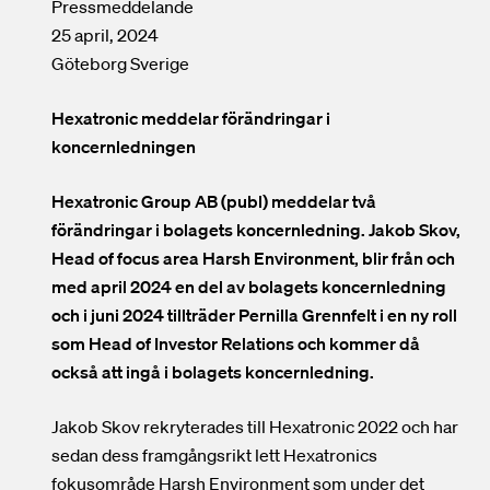
Pressmeddelande
25 april, 2024
Göteborg Sverige
Hexatronic meddelar förändringar i
koncernledningen
Hexatronic Group AB (publ) meddelar två
förändringar i bolagets koncernledning. Jakob Skov,
Head of focus area Harsh Environment, blir från och
med april 2024 en del av bolagets koncernledning
och i juni 2024 tillträder Pernilla Grennfelt i en ny roll
som Head of Investor Relations och kommer då
också att ingå i bolagets koncernledning.
Jakob Skov rekryterades till Hexatronic 2022 och har
sedan dess framgångsrikt lett Hexatronics
fokusområde Harsh Environment som under det