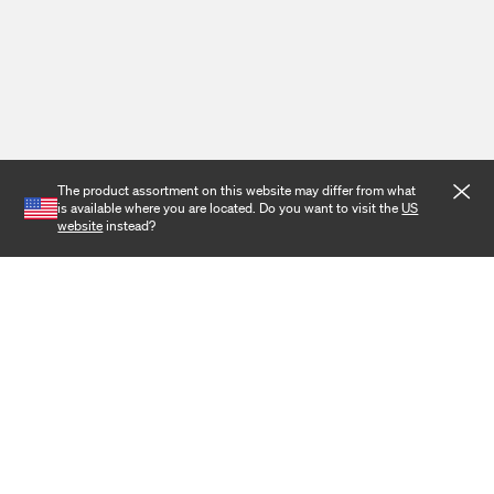
The product assortment on this website may differ from what
is available where you are located. Do you want to visit the
US
website
instead?
Bolaget