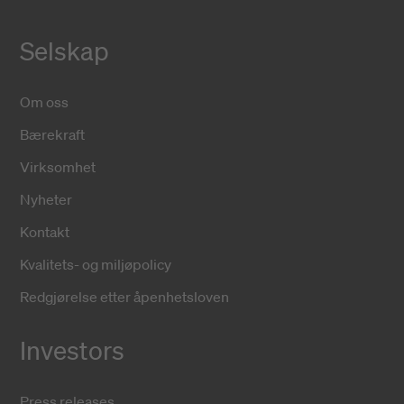
Selskap
Om oss
Bærekraft
Virksomhet
Nyheter
Kontakt
Kvalitets- og miljøpolicy
Redgjørelse etter åpenhetsloven
Investors
Press releases