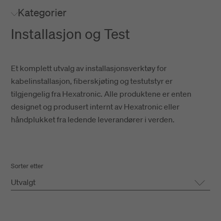
Kategorier
Installasjon og Test
Et komplett utvalg av installasjonsverktøy for
kabelinstallasjon, fiberskjøting og testutstyr er
tilgjengelig fra Hexatronic. Alle produktene er enten
designet og produsert internt av Hexatronic eller
håndplukket fra ledende leverandører i verden.
Sorter etter
Utvalgt