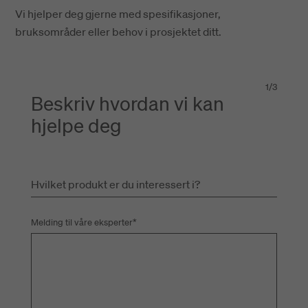
Vi hjelper deg gjerne med spesifikasjoner,
bruksområder eller behov i prosjektet ditt.
1
/
3
Beskriv hvordan vi kan
hjelpe deg
Hvilket produkt er du interessert i?
Melding til våre eksperter
*