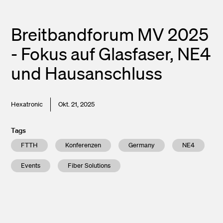
Breitbandforum MV 2025
- Fokus auf Glasfaser, NE4
und Hausanschluss
Hexatronic
Okt. 21, 2025
Tags
FTTH
Konferenzen
Germany
NE4
Events
Fiber Solutions