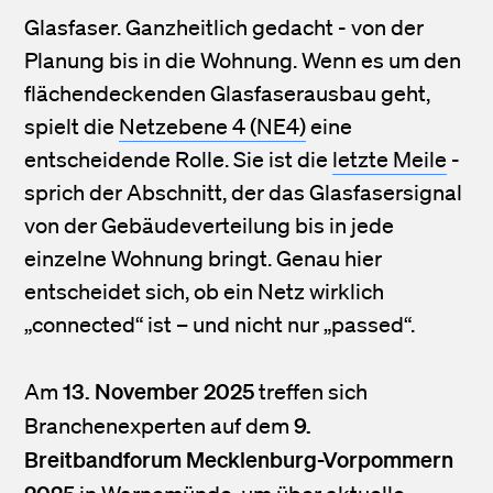
Glasfaser. Ganzheitlich gedacht - von der
Planung bis in die Wohnung. Wenn es um den
flächendeckenden Glasfaserausbau geht,
spielt die
Netzebene 4 (NE4)
eine
entscheidende Rolle. Sie ist die
letzte Meile
-
sprich der Abschnitt, der das Glasfasersignal
von der Gebäudeverteilung bis in jede
einzelne Wohnung bringt. Genau hier
entscheidet sich, ob ein Netz wirklich
„connected“ ist – und nicht nur „passed“.
13. November 2025
Am
treffen sich
9.
Branchenexperten auf dem
Breitbandforum Mecklenburg-Vorpommern