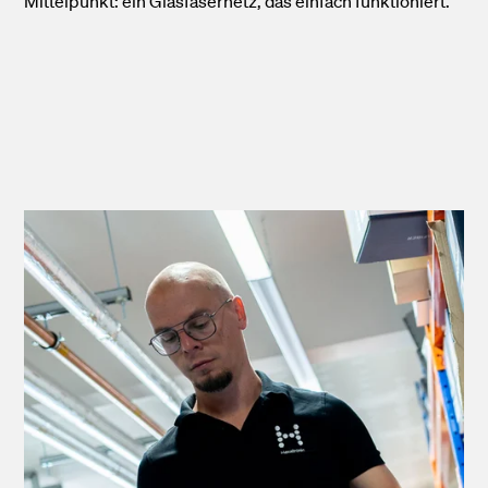
Mittelpunkt: ein Glasfasernetz, das einfach funktioniert.