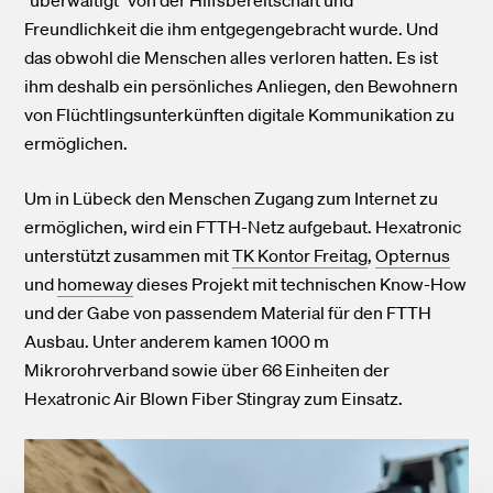
"überwältigt" von der Hilfsbereitschaft und
Freundlichkeit die ihm entgegengebracht wurde. Und
das obwohl die Menschen alles verloren hatten. Es ist
ihm deshalb ein persönliches Anliegen, den Bewohnern
von Flüchtlingsunterkünften digitale Kommunikation zu
ermöglichen.
Um in Lübeck den Menschen Zugang zum Internet zu
ermöglichen, wird ein FTTH-Netz aufgebaut. Hexatronic
unterstützt zusammen mit
TK Kontor Freitag
,
Opternus
und
homeway
dieses Projekt mit technischen Know-How
und der Gabe von passendem Material für den FTTH
Ausbau. Unter anderem kamen 1000 m
Mikrorohrverband sowie über 66 Einheiten der
Hexatronic Air Blown Fiber Stingray zum Einsatz.