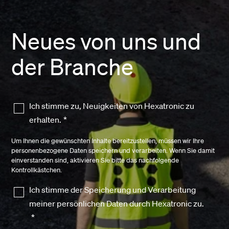
Neues von uns und
der Branche
Ich stimme zu, Neuigkeiten von Hexatronic zu
erhalten.
*
Um Ihnen die gewünschten Inhalte bereitzustellen, müssen wir Ihre
personenbezogene Daten speichern und verarbeiten. Wenn Sie damit
einverstanden sind, aktivieren Sie bitte das nachfolgende
Kontrollkästchen.
Ich stimme der Speicherung und Verarbeitung
meiner persönlichen Daten durch Hexatronic zu.
*