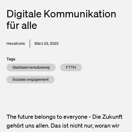
Digitale Kommunikation
für alle
Hexatronic
März 23, 2023
Tags
Glasfaserverkabelung
FTTH
Soziales engagement
The future belongs to everyone - Die Zukunft
gehört uns allen. Das ist nicht nur, woran wir