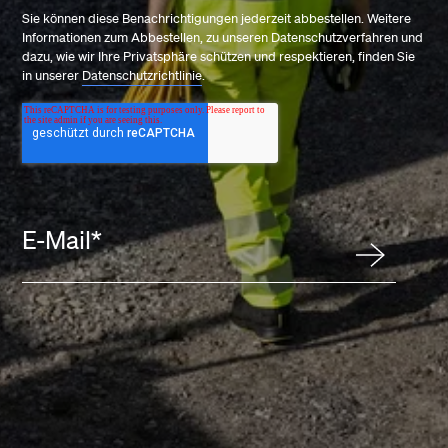
Sie können diese Benachrichtigungen jederzeit abbestellen. Weitere
Informationen zum Abbestellen, zu unseren Datenschutzverfahren und
dazu, wie wir Ihre Privatsphäre schützen und respektieren, finden Sie
in unserer
Datenschutzrichtlinie
.
E-Mail
*