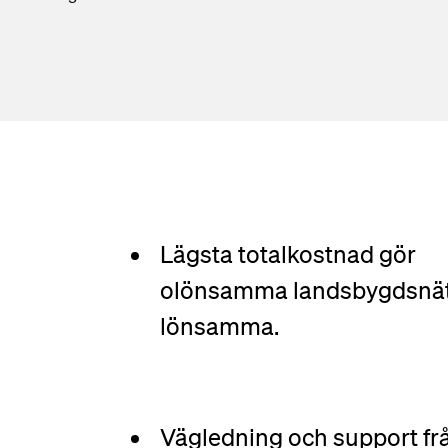
Lägsta totalkostnad gör
olönsamma landsbygdsnä
lönsamma.
Vägledning och support fr