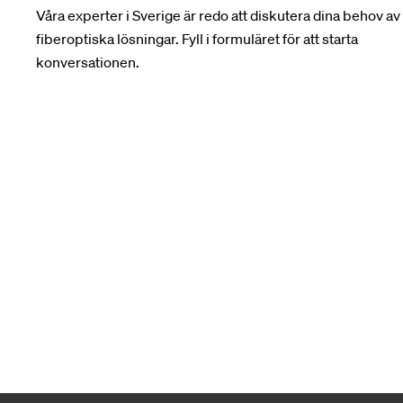
Våra experter i Sverige är redo att diskutera dina behov av
fiberoptiska lösningar. Fyll i formuläret för att starta
konversationen.