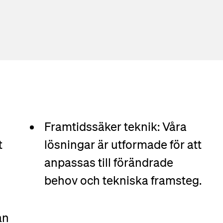
Framtidssäker teknik: Våra
t
lösningar är utformade för att
anpassas till förändrade
behov och tekniska framsteg.
ån