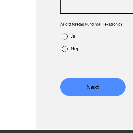
Är ditt företag kund hos Hexatronic?
Ja
Nej
Next