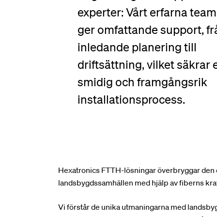
experter: Vårt erfarna team
ger omfattande support, fr
inledande planering till
driftsättning, vilket säkrar 
smidig och framgångsrik
installationsprocess.
Hexatronics FTTH-lösningar överbryggar den di
landsbygdssamhällen med hjälp av fiberns kraf
Vi förstår de unika utmaningarna med landsby