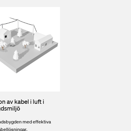
on av kabel i luft i
dsmiljö
ndsbygden med effektiva
abellösningar.