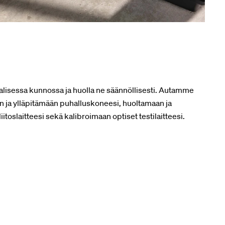
aalisessa kunnossa ja huolla ne säännöllisesti. Autamme
 ja ylläpitämään puhalluskoneesi, huoltamaan ja
toslaitteesi sekä kalibroimaan optiset testilaitteesi.