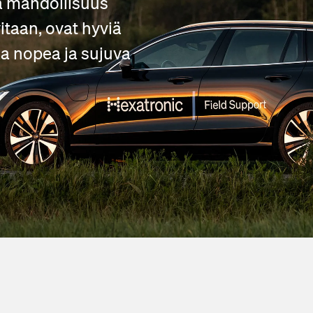
a mahdollisuus
vitaan, ovat hyviä
aa nopea ja sujuva