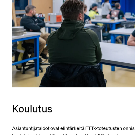
Koulutus
Asiantuntijataidot ovat elintärkeitä FTTx-toteutusten onni