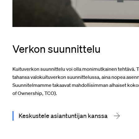
Verkon suunnittelu
Kuituverkon suunnittelu voi olla monimutkainen tehtävä.
tahansa valokuituverkon suunnittelussa, aina nopea asen
Suunnitelmamme takaavat mahdollisimman alhaiset kokon
of Ownership, TCO).
Keskustele asiantuntijan kanssa