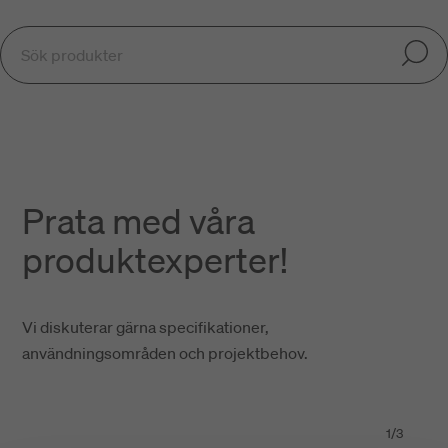
Prata med våra
produktexperter!
Vi diskuterar gärna specifikationer,
användningsområden och projektbehov.
1
/
3