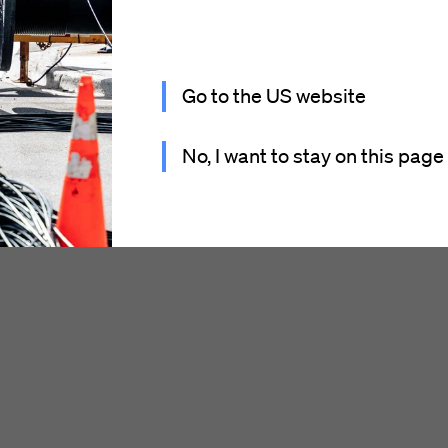
Go to the US website
No, I want to stay on this page