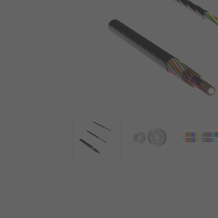
NE4 Lösunge
Mehr sehen