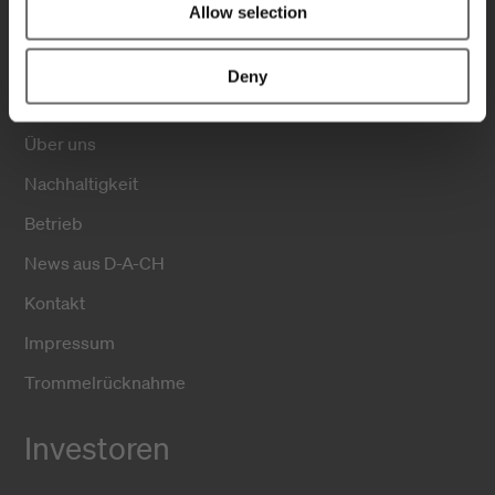
Allow selection
Unternehmen
Deny
Über uns
Nachhaltigkeit
Betrieb
News aus D-A-CH
Kontakt
Impressum
Trommelrücknahme
Investoren